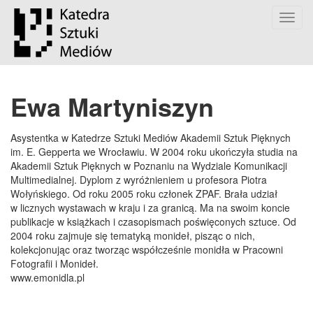
Toggl
navig
Ewa Martyniszyn
Asystentka w Katedrze Sztuki Mediów Akademii Sztuk Pięknych
im. E. Gepperta we Wrocławiu. W 2004 roku ukończyła studia na
Akademii Sztuk Pięknych w Poznaniu na Wydziale Komunikacji
Multimedialnej. Dyplom z wyróżnieniem u profesora Piotra
Wołyńskiego. Od roku 2005 roku członek ZPAF. Brała udział
w licznych wystawach w kraju i za granicą. Ma na swoim koncie
publikacje w książkach i czasopismach poświęconych sztuce. Od
2004 roku zajmuje się tematyką monideł, pisząc o nich,
kolekcjonując oraz tworząc współcześnie monidła w Pracowni
Fotografii i Monideł.
www.emonidla.pl