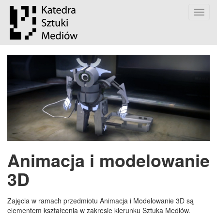
Toggl
navig
Animacja i modelowanie
3D
Zajęcia w ramach przedmiotu Animacja i Modelowanie 3D są
elementem kształcenia w zakresie kierunku Sztuka Mediów.