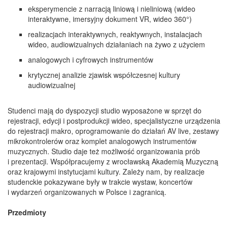
eksperymencie z narracją liniową i nieliniową (wideo
interaktywne, imersyjny dokument VR, wideo 360°)
realizacjach interaktywnych, reaktywnych, instalacjach
wideo, audiowizualnych działaniach na żywo z użyciem
analogowych i cyfrowych instrumentów
krytycznej analizie zjawisk współczesnej kultury
audiowizualnej
Studenci mają do dyspozycji studio wyposażone w sprzęt do
rejestracji, edycji i postprodukcji wideo, specjalistyczne urządzenia
do rejestracji makro, oprogramowanie do działań AV live, zestawy
mikrokontrolerów oraz komplet analogowych instrumentów
muzycznych. Studio daje też możliwość organizowania prób
i prezentacji. Współpracujemy z wrocławską Akademią Muzyczną
oraz krajowymi instytucjami kultury. Zależy nam, by realizacje
studenckie pokazywane były w trakcie wystaw, koncertów
i wydarzeń organizowanych w Polsce i zagranicą.
Przedmioty