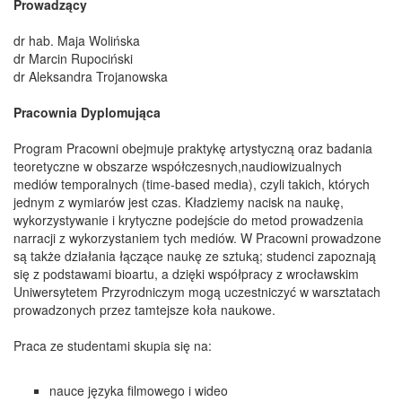
Prowadzący
dr hab. Maja Wolińska
dr Marcin Rupociński
dr Aleksandra Trojanowska
Pracownia Dyplomująca
Program Pracowni obejmuje praktykę artystyczną oraz badania
teoretyczne w obszarze współczesnych,naudiowizualnych
mediów temporalnych (time-based media), czyli takich, których
jednym z wymiarów jest czas. Kładziemy nacisk na naukę,
wykorzystywanie i krytyczne podejście do metod prowadzenia
narracji z wykorzystaniem tych mediów. W Pracowni prowadzone
są także działania łączące naukę ze sztuką; studenci zapoznają
się z podstawami bioartu, a dzięki współpracy z wrocławskim
Uniwersytetem Przyrodniczym mogą uczestniczyć w warsztatach
prowadzonych przez tamtejsze koła naukowe.
Praca ze studentami skupia się na:
nauce języka filmowego i wideo