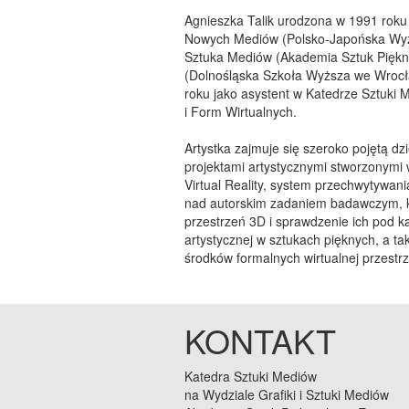
Agnieszka Talik urodzona w 1991 roku
Nowych Mediów (Polsko-Japońska Wyż
Sztuka Mediów (Akademia Sztuk Piękn
(Dolnośląska Szkoła Wyższa we Wrocł
roku jako asystent w Katedrze Sztuki
i Form Wirtualnych.
Artystka zajmuje się szeroko pojętą dzi
projektami artystycznymi stworzonymi w 
Virtual Reality, system przechwytywan
nad autorskim zadaniem badawczym, k
przestrzeń 3D i sprawdzenie ich pod 
artystycznej w sztukach pięknych, a 
środków formalnych wirtualnej przestr
KONTAKT
Katedra Sztuki Mediów
na Wydziale Grafiki i Sztuki Mediów